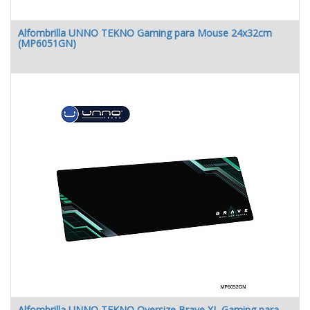
Alfombrilla UNNO TEKNO Gaming para Mouse 24x32cm
(MP6051GN)
Alfombrilla UNNO TEKNO Oversize Brave XL Gaming para