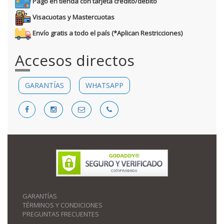
Pago en tienda con tarjeta crédito/débito
Visacuotas y Mastercuotas
Envío gratis a todo el país (*Aplican Restricciones)
Accesos directos
GARANTÍAS
WHATSAPP
GARANTÍAS
TÉRMINOS Y CONDICIONES
PREGUNTAS FRECUENTES