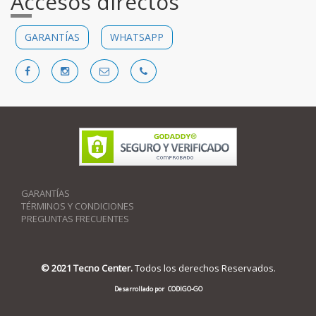
Accesos directos
GARANTÍAS
WHATSAPP
GARANTÍAS
TÉRMINOS Y CONDICIONES
PREGUNTAS FRECUENTES
© 2021 Tecno Center.
Todos los derechos Reservados.
Desarrollado por
CODIGO-GO